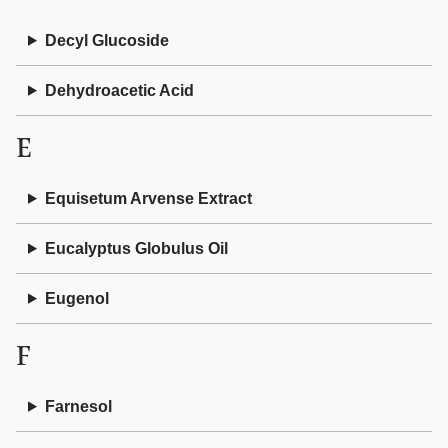
Decyl Glucoside
Dehydroacetic Acid
E
Equisetum Arvense Extract
Eucalyptus Globulus Oil
Eugenol
F
Farnesol