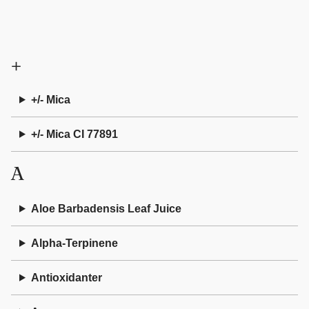
+
+/- Mica
+/- Mica CI 77891
A
Aloe Barbadensis Leaf Juice
Alpha-Terpinene
Antioxidanter