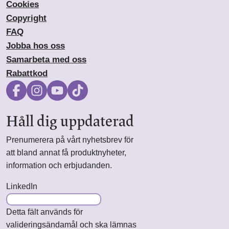
Cookies
Copyright
FAQ
Jobba hos oss
Samarbeta med oss
Rabattkod
Håll dig uppdaterad
Prenumerera på vårt nyhetsbrev för
att bland annat få produktnyheter,
information och erbjudanden.
LinkedIn
Detta fält används för
valideringsändamål och ska lämnas