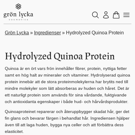
Grön Lycka
»
Ingredienser
»
Hydrolyzed Quinoa Protein
Sök
Hydrolyzed Quinoa Protein
×
Quinoa är en ört vars frön innehåller fibrer, protein, nyttiga fetter
samt en hög halt av mineraler och vitaminer. Hydrolyserad quinoa
protein innebär att de stora proteinmolekylerna har brytits ned till
mindre molekyler som lätt absorberas av huden och håret. Det är
ett naturligt protein som används för sina vårdande, fuktgivande
och antioxidanta egenskaper i både hud- och hårvårdsprodukter.
Quinoaproteinet reparerar och återuppbygger skadat hår, ger det
fin glans och bevarar färgen i behandlat hår. Ingrediensen hjälper
även till att laga huden, bygga nya celler och att förbättra dess
elasticitet.