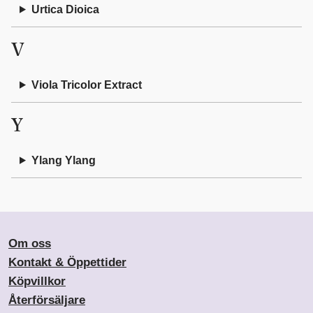
Urtica Dioica
V
Viola Tricolor Extract
Y
Ylang Ylang
Om oss
Kontakt & Öppettider
Köpvillkor
Återförsäljare