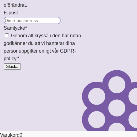
oförändrat.
E-post
Samtycke
*
Genom att kryssa i den här rutan
godkänner du att vi hanterar dina
personuppgifter enligt vår GDPR-
policy.
*
Skicka
Varukorg
0