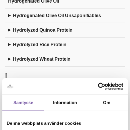
Hydrogenated Olive Oil
Hydrogenated Olive Oil Unsaponifiables
Hydrolyzed Quinoa Protein
Hydrolyzed Rice Protein
Hydrolyzed Wheat Protein
I
Illite
Samtycke
Information
Om
Isoamyl Laurate
Isoeugenol
Denna webbplats använder cookies