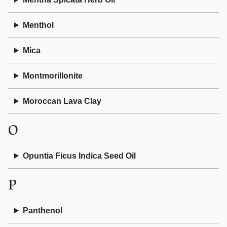
Menthol
Mica
Montmorillonite
Moroccan Lava Clay
O
Opuntia Ficus Indica Seed Oil
P
Panthenol