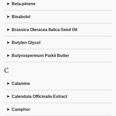
Beta-pinene
Bisabolol
Brassica Oleracea Italica Seed Oil
Butylen Glycol
Butyrospermum Parkii Butter
C
Calamine
Calendula Officinalis Extract
Camphor