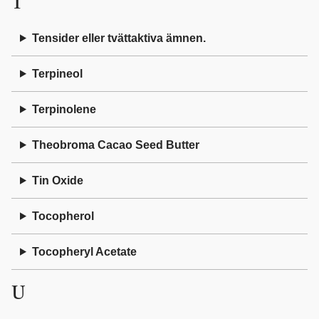
T
Tensider eller tvättaktiva ämnen.
Terpineol
Terpinolene
Theobroma Cacao Seed Butter
Tin Oxide
Tocopherol
Tocopheryl Acetate
U