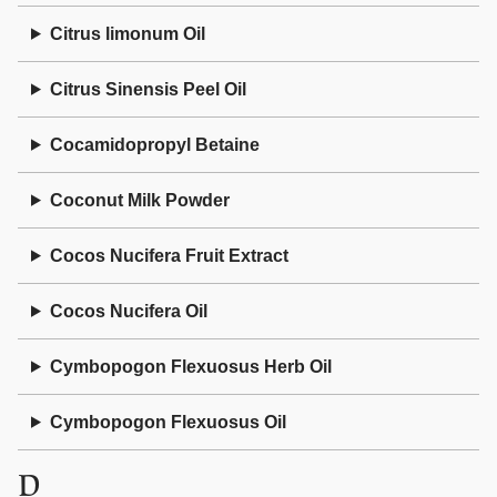
Citrus limonum Oil
Citrus Sinensis Peel Oil
Cocamidopropyl Betaine
Coconut Milk Powder
Cocos Nucifera Fruit Extract
Cocos Nucifera Oil
Cymbopogon Flexuosus Herb Oil
Cymbopogon Flexuosus Oil
D