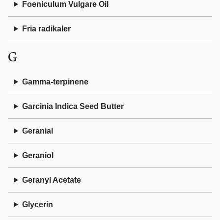
Foeniculum Vulgare Oil
Fria radikaler
G
Gamma-terpinene
Garcinia Indica Seed Butter
Geranial
Geraniol
Geranyl Acetate
Glycerin