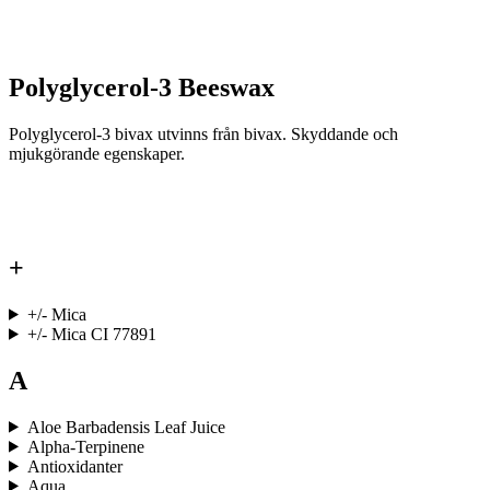
Polyglycerol-3 Beeswax
Polyglycerol-3 bivax utvinns från bivax. Skyddande och
mjukgörande egenskaper.
+
+/- Mica
+/- Mica CI 77891
A
Aloe Barbadensis Leaf Juice
Alpha-Terpinene
Antioxidanter
Aqua