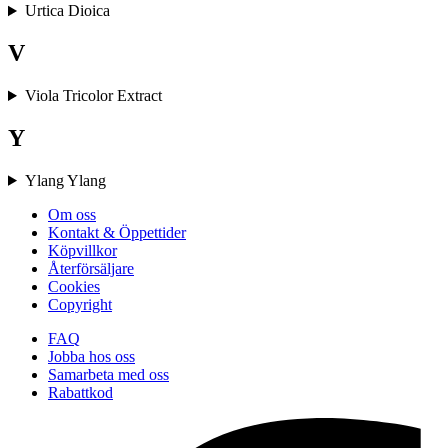
Urtica Dioica
V
Viola Tricolor Extract
Y
Ylang Ylang
Om oss
Kontakt & Öppettider
Köpvillkor
Återförsäljare
Cookies
Copyright
FAQ
Jobba hos oss
Samarbeta med oss
Rabattkod