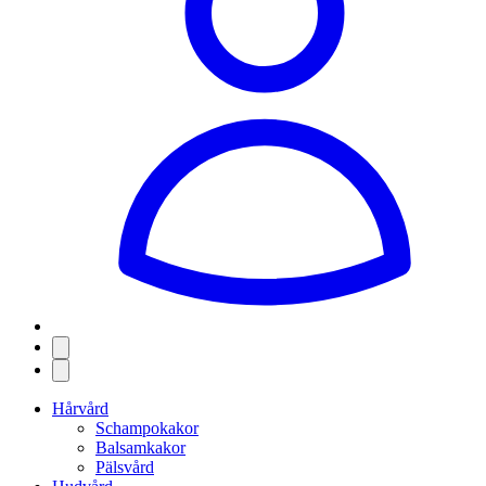
Hårvård
Schampokakor
Balsamkakor
Pälsvård