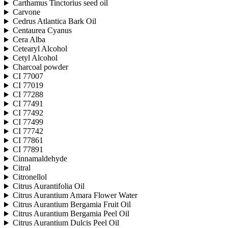
Carthamus Tinctorius seed oil
Carvone
Cedrus Atlantica Bark Oil
Centaurea Cyanus
Cera Alba
Cetearyl Alcohol
Cetyl Alcohol
Charcoal powder
CI 77007
CI 77019
CI 77288
CI 77491
CI 77492
CI 77499
CI 77742
CI 77861
CI 77891
Cinnamaldehyde
Citral
Citronellol
Citrus Aurantifolia Oil
Citrus Aurantium Amara Flower Water
Citrus Aurantium Bergamia Fruit Oil
Citrus Aurantium Bergamia Peel Oil
Citrus Aurantium Dulcis Peel Oil