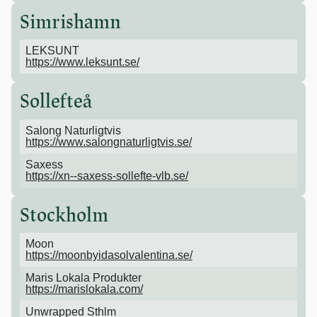
Simrishamn
LEKSUNT
https://www.leksunt.se/
Sollefteå
Salong Naturligtvis
https://www.salongnaturligtvis.se/
Saxess
https://xn--saxess-sollefte-vlb.se/
Stockholm
Moon
https://moonbyidasolvalentina.se/
Maris Lokala Produkter
https://marislokala.com/
Unwrapped Sthlm