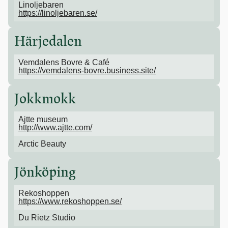
Linoljebaren
https://linoljebaren.se/
Härjedalen
Vemdalens Bovre & Café
https://vemdalens-bovre.business.site/
Jokkmokk
Ajtte museum
http://www.ajtte.com/
Arctic Beauty
Jönköping
Rekoshoppen
https://www.rekoshoppen.se/
Du Rietz Studio