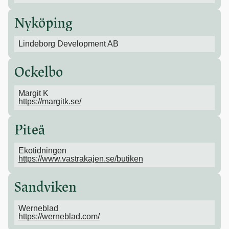
Nyköping
Lindeborg Development AB
Ockelbo
Margit K
https://margitk.se/
Piteå
Ekotidningen
https://www.vastrakajen.se/butiken
Sandviken
Werneblad
https://werneblad.com/