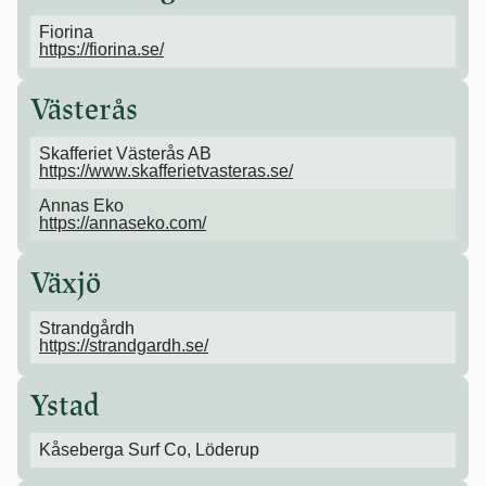
Fiorina
https://fiorina.se/
Västerås
Skafferiet Västerås AB
https://www.skafferietvasteras.se/
Annas Eko
https://annaseko.com/
Växjö
Strandgårdh
https://strandgardh.se/
Ystad
Kåseberga Surf Co, Löderup