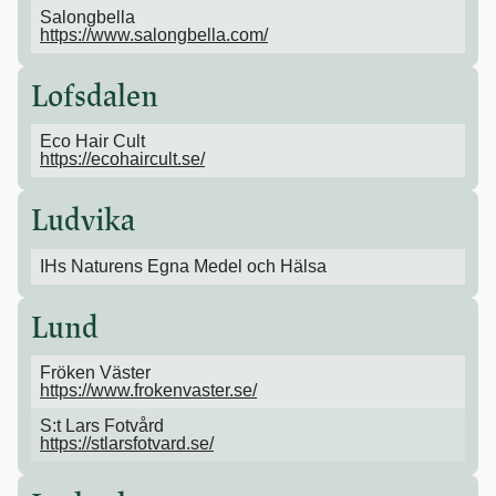
Salongbella
https://www.salongbella.com/
Lofsdalen
Eco Hair Cult
https://ecohaircult.se/
Ludvika
IHs Naturens Egna Medel och Hälsa
Lund
Fröken Väster
https://www.frokenvaster.se/
S:t Lars Fotvård
https://stlarsfotvard.se/