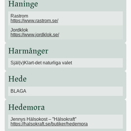
Haninge
Rastrom
https://www.rastrom.se/
Jordklok
https://www.jordklok.se/
Harmånger
Själ(v)Klart-det naturliga valet
Hede
BLAGA
Hedemora
Jennys Hälsokost – ”Hälsokraft”
https://halsokraft.se/butiker/hedemora