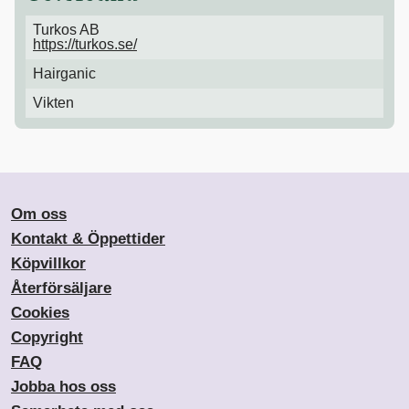
Turkos AB
https://turkos.se/
Hairganic
Vikten
Om oss
Kontakt & Öppettider
Köpvillkor
Återförsäljare
Cookies
Copyright
FAQ
Jobba hos oss