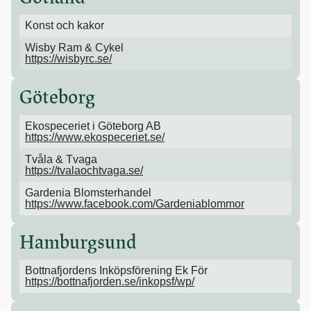
Konst och kakor
Wisby Ram & Cykel
https://wisbyrc.se/
Göteborg
Ekospeceriet i Göteborg AB
https://www.ekospeceriet.se/
Tvåla & Tvaga
https://tvalaochtvaga.se/
Gardenia Blomsterhandel
https://www.facebook.com/Gardeniablommor
Hamburgsund
Bottnafjordens Inköpsförening Ek För
https://bottnafjorden.se/inkopsf/wp/