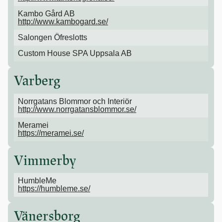
Kambo Gård AB
http://www.kambogard.se/
Salongen Öfreslotts
Custom House SPA Uppsala AB
Varberg
Norrgatans Blommor och Interiör
http://www.norrgatansblommor.se/
Meramei
https://meramei.se/
Vimmerby
HumbleMe
https://humbleme.se/
Vänersborg