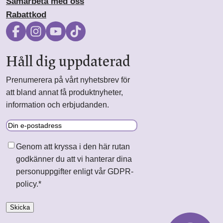
Samarbeta med oss
Rabattkod
Håll dig uppdaterad
Prenumerera på vårt nyhetsbrev för
att bland annat få produktnyheter,
information och erbjudanden.
E-
post
Samtycke
*
Genom att kryssa i den här rutan
godkänner du att vi hanterar dina
personuppgifter enligt vår GDPR-
policy.
*
Skicka