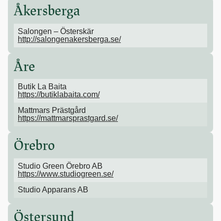
Åkersberga
Salongen – Österskär
http://salongenakersberga.se/
Åre
Butik La Baita
https://butiklabaita.com/
Mattmars Prästgård
https://mattmarsprastgard.se/
Örebro
Studio Green Örebro AB
https://www.studiogreen.se/
Studio Apparans AB
Östersund