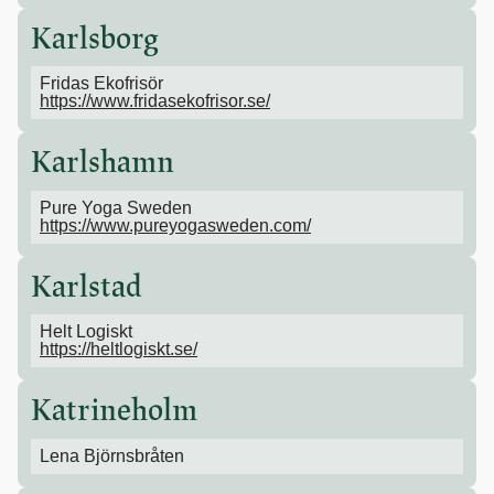
Karlsborg
Fridas Ekofrisör
https://www.fridasekofrisor.se/
Karlshamn
Pure Yoga Sweden
https://www.pureyogasweden.com/
Karlstad
Helt Logiskt
https://heltlogiskt.se/
Katrineholm
Lena Björnsbråten