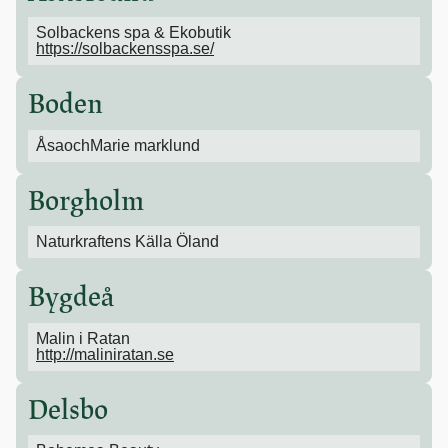
Solbackens spa & Ekobutik
https://solbackensspa.se/
Boden
ÅsaochMarie marklund
Borgholm
Naturkraftens Källa Öland
Bygdeå
Malin i Ratan
http://maliniratan.se
Delsbo