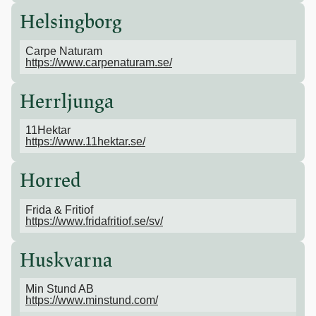
Helsingborg
Carpe Naturam
https://www.carpenaturam.se/
Herrljunga
11Hektar
https://www.11hektar.se/
Horred
Frida & Fritiof
https://www.fridafritiof.se/sv/
Huskvarna
Min Stund AB
https://www.minstund.com/