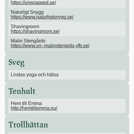
https://unwrapped.se/
Naturligt Snygg
https://www.naturligtsnygg.se/
Shavingroom
https://shavingroom.se/
Malin Stengårds
https://www.xn--malinstengrds-yfb.se/
Sveg
Lindas yoga och hälsa
Tenhult
Hem till Emma
http://hemtillemma.nu/
Trollhättan