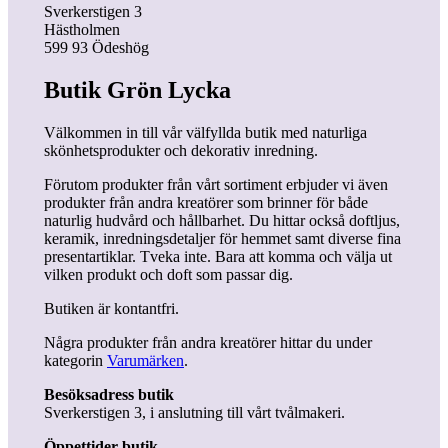
Sverkerstigen 3
Hästholmen
599 93 Ödeshög
Butik Grön Lycka
Välkommen in till vår välfyllda butik med naturliga
skönhetsprodukter och dekorativ inredning.
Förutom produkter från vårt sortiment erbjuder vi även
produkter från andra kreatörer som brinner för både
naturlig hudvård och hållbarhet. Du hittar också doftljus,
keramik, inredningsdetaljer för hemmet samt diverse fina
presentartiklar. Tveka inte. Bara att komma och välja ut
vilken produkt och doft som passar dig.
Butiken är kontantfri.
Några produkter från andra kreatörer hittar du under
kategorin
Varumärken
.
Besöksadress butik
Sverkerstigen 3, i anslutning till vårt tvålmakeri.
Öppettider
butik