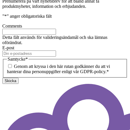
Prenumerera på vårt nyhetsbrev för att bland annat få
produktnyheter, information och erbjudanden.
”
*
” anger obligatoriska fält
Comments
Detta fält används för valideringsändamål och ska lämnas
oförändrat.
E-post
Samtycke
*
Genom att kryssa i den här rutan godkänner du att vi
hanterar dina personuppgifter enligt vår GDPR-policy.
*
Skicka