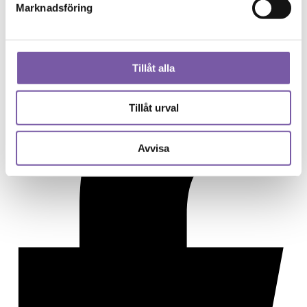
FAQ
Marknadsföring
Jobba hos oss
Samarbeta med oss
Rabattkod
Tillåt alla
Tillåt urval
Avvisa