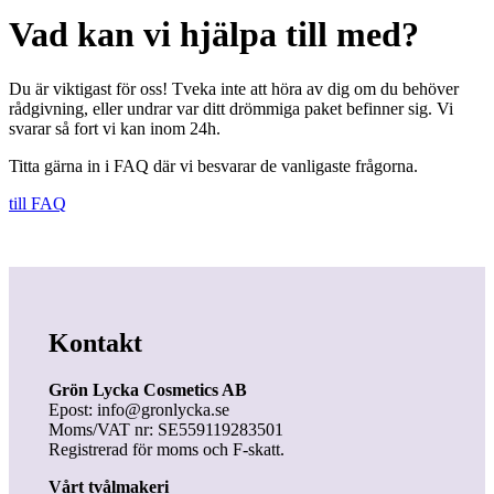
Vad kan vi hjälpa till med?
Du är viktigast för oss! Tveka inte att höra av dig om du behöver
rådgivning, eller undrar var ditt drömmiga paket befinner sig. Vi
svarar så fort vi kan inom 24h.
Titta gärna in i FAQ där vi besvarar de vanligaste frågorna.
till FAQ
Kontakt
Grön Lycka Cosmetics AB
Epost: info@gronlycka.se
Moms/VAT nr: SE559119283501
Registrerad för moms och F-skatt.
Vårt tvålmakeri