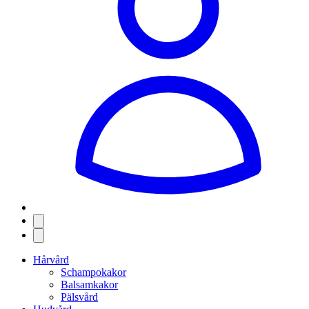
Hårvård
Schampokakor
Balsamkakor
Pälsvård