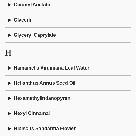
Geranyl Acetate
Glycerin
Glyceryl Caprylate
H
Hamamelis Virginiana Leaf Water
Helianthus Annus Seed Oil
Hexamethylindanopyran
Hexyl Cinnamal
Hibiscus Sabdariffa Flower