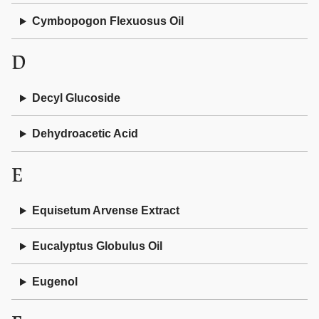
Cymbopogon Flexuosus Oil
D
Decyl Glucoside
Dehydroacetic Acid
E
Equisetum Arvense Extract
Eucalyptus Globulus Oil
Eugenol