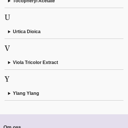
Tocopheryl Acetate
U
Urtica Dioica
V
Viola Tricolor Extract
Y
Ylang Ylang
Om oss