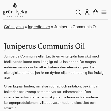
Grön Lycka
»
Ingredienser
»
Juniperus Communis Oil
Juniperus Communis Oil
Juniperus Communis eller En, är en vintergrön barrväxt med
bärliknande kottar som i dagligt tal kallas enbär. De mogna
enbären samlas in för att extrahera den eteriska oljan. Den
ekologiska enbärsoljan är en dyrbar olja med naturlig lätt fruktig
doft.
Oljan lugnar huden, minskar rodnad och irritation, bekämpar
bakterier och svamp samt motverkar inflammation. Den
innehåller antioxidanter som skyddar cellerna och stimulerar
kollagenproduktionen, vilket bevarar hudens elasticitet och
struktur.