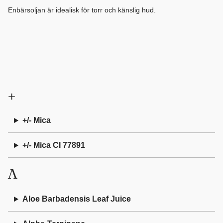
Enbärsoljan är idealisk för torr och känslig hud.
+
+/- Mica
+/- Mica CI 77891
A
Aloe Barbadensis Leaf Juice