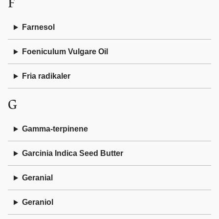
F
Farnesol
Foeniculum Vulgare Oil
Fria radikaler
G
Gamma-terpinene
Garcinia Indica Seed Butter
Geranial
Geraniol