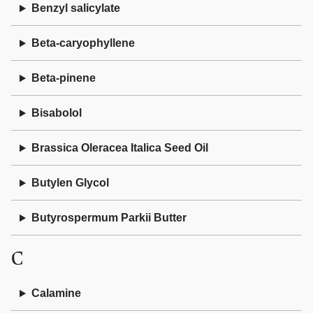
Benzyl salicylate
Beta-caryophyllene
Beta-pinene
Bisabolol
Brassica Oleracea Italica Seed Oil
Butylen Glycol
Butyrospermum Parkii Butter
C
Calamine