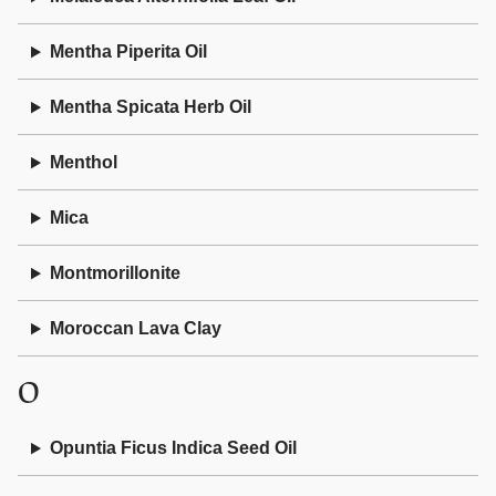
Mentha Piperita Oil
Mentha Spicata Herb Oil
Menthol
Mica
Montmorillonite
Moroccan Lava Clay
O
Opuntia Ficus Indica Seed Oil