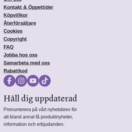
Kontakt & Öppettider
Köpvillkor
Återförsäljare
Cookies
Copyright
FAQ
Jobba hos oss
Samarbeta med oss
Rabattkod
Håll dig uppdaterad
Prenumerera på vårt nyhetsbrev för
att bland annat få produktnyheter,
information och erbjudanden.