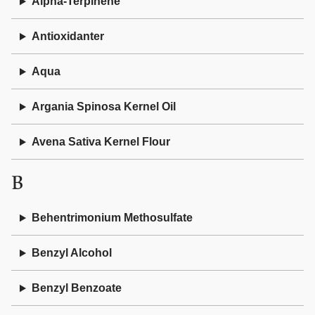
Alpha-Terpinene
Antioxidanter
Aqua
Argania Spinosa Kernel Oil
Avena Sativa Kernel Flour
B
Behentrimonium Methosulfate
Benzyl Alcohol
Benzyl Benzoate