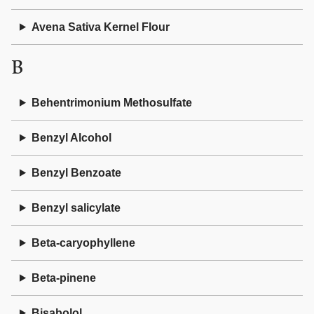
Avena Sativa Kernel Flour
B
Behentrimonium Methosulfate
Benzyl Alcohol
Benzyl Benzoate
Benzyl salicylate
Beta-caryophyllene
Beta-pinene
Bisabolol