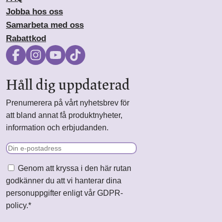
Jobba hos oss
Samarbeta med oss
Rabattkod
Håll dig uppdaterad
Prenumerera på vårt nyhetsbrev för
att bland annat få produktnyheter,
information och erbjudanden.
E-
post
Samtycke
*
Genom att kryssa i den här rutan
godkänner du att vi hanterar dina
personuppgifter enligt vår GDPR-
policy.
*