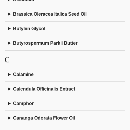
Brassica Oleracea Italica Seed Oil
Butylen Glycol
Butyrospermum Parkii Butter
C
Calamine
Calendula Officinalis Extract
Camphor
Cananga Odorata Flower Oil