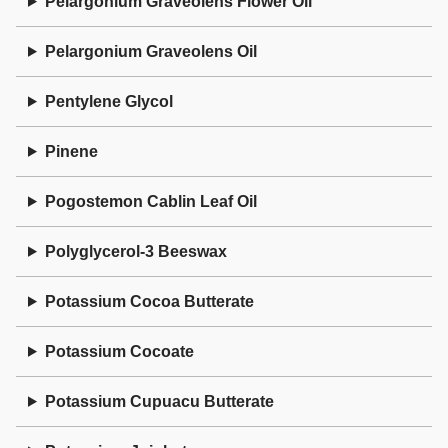
Pelargonium Graveolens Flower Oil
Pelargonium Graveolens Oil
Pentylene Glycol
Pinene
Pogostemon Cablin Leaf Oil
Polyglycerol-3 Beeswax
Potassium Cocoa Butterate
Potassium Cocoate
Potassium Cupuacu Butterate