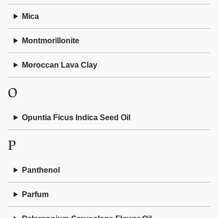
Mica
Montmorillonite
Moroccan Lava Clay
O
Opuntia Ficus Indica Seed Oil
P
Panthenol
Parfum