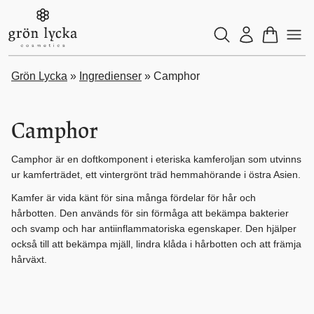
Grön Lycka
»
Ingredienser
»
Camphor
Camphor
Camphor är en doftkomponent i eteriska kamferoljan som utvinns
ur kamferträdet, ett vintergrönt träd hemmahörande i östra Asien.
Kamfer är vida känt för sina många fördelar för hår och
hårbotten. Den används för sin förmåga att bekämpa bakterier
och svamp och har antiinflammatoriska egenskaper. Den hjälper
också till att bekämpa mjäll, lindra klåda i hårbotten och att främja
hårväxt.