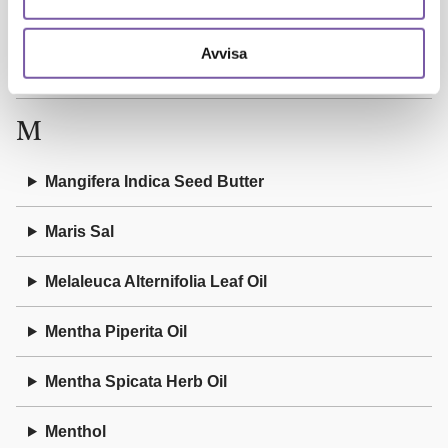
Linalyl Acetate
Avvisa
Litsea Cubeba Fruit Oil
M
Mangifera Indica Seed Butter
Maris Sal
Melaleuca Alternifolia Leaf Oil
Mentha Piperita Oil
Mentha Spicata Herb Oil
Menthol