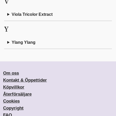
V
Viola Tricolor Extract
Y
Ylang Ylang
Om oss
Kontakt & Öppettider
Köpvillkor
Återförsäljare
Cookies
Copyright
FAQ