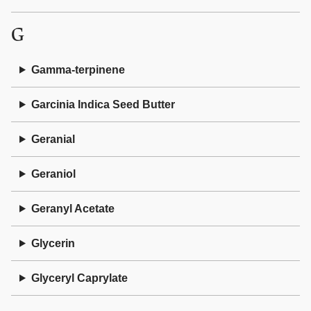
G
Gamma-terpinene
Garcinia Indica Seed Butter
Geranial
Geraniol
Geranyl Acetate
Glycerin
Glyceryl Caprylate