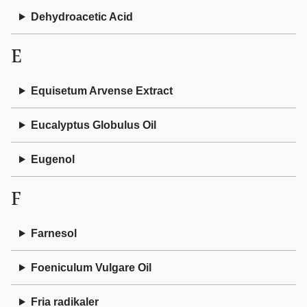
Dehydroacetic Acid
E
Equisetum Arvense Extract
Eucalyptus Globulus Oil
Eugenol
F
Farnesol
Foeniculum Vulgare Oil
Fria radikaler