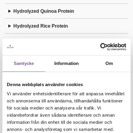
Hydrolyzed Quinoa Protein
Hydrolyzed Rice Protein
Hydrolyzed Wheat Protein
I
Samtycke
Information
Om
Illite
Denna webbplats använder cookies
Isoamyl Laurate
Vi använder enhetsidentifierare för att anpassa innehållet
och annonserna till användarna, tillhandahålla funktioner
Isoeugenol
för sociala medier och analysera vår trafik. Vi
vidarebefordrar även sådana identifierare och annan
J
information från din enhet till de sociala medier och
annons- och analysföretag som vi samarbetar med.