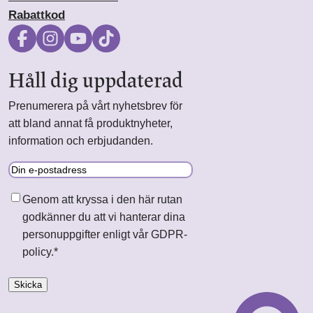
Rabattkod
Håll dig uppdaterad
Prenumerera på vårt nyhetsbrev för
att bland annat få produktnyheter,
information och erbjudanden.
E-
post
Samtycke
*
Genom att kryssa i den här rutan
godkänner du att vi hanterar dina
personuppgifter enligt vår GDPR-
policy.
*
Skicka