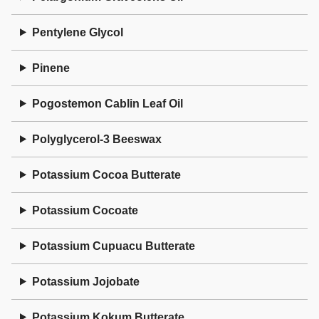
Pentylene Glycol
Pinene
Pogostemon Cablin Leaf Oil
Polyglycerol-3 Beeswax
Potassium Cocoa Butterate
Potassium Cocoate
Potassium Cupuacu Butterate
Potassium Jojobate
Potassium Kokum Butterate