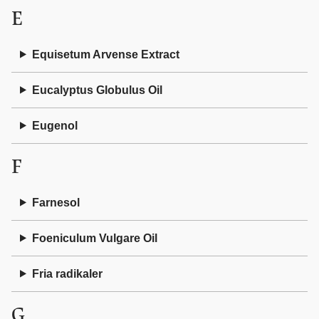
E
Equisetum Arvense Extract
Eucalyptus Globulus Oil
Eugenol
F
Farnesol
Foeniculum Vulgare Oil
Fria radikaler
G