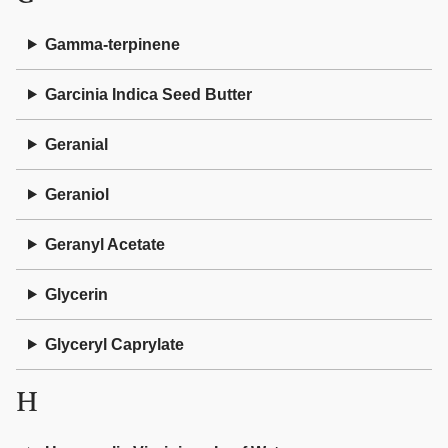
Gamma-terpinene
Garcinia Indica Seed Butter
Geranial
Geraniol
Geranyl Acetate
Glycerin
Glyceryl Caprylate
H