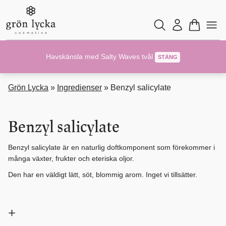
Havskänsla med Salty Waves tvål
STÄNG
Grön Lycka
»
Ingredienser
»
Benzyl salicylate
Benzyl salicylate
Benzyl salicylate är en naturlig doftkomponent som förekommer i
många växter, frukter och eteriska oljor.
Den har en väldigt lätt, söt, blommig arom. Inget vi tillsätter.
+