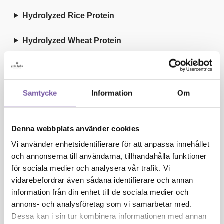
Hydrolyzed Rice Protein
Hydrolyzed Wheat Protein
I
Samtycke
Information
Om
Illite
Isoamyl Laurate
Denna webbplats använder cookies
Vi använder enhetsidentifierare för att anpassa innehållet
Isoeugenol
och annonserna till användarna, tillhandahålla funktioner
för sociala medier och analysera vår trafik. Vi
J
vidarebefordrar även sådana identifierare och annan
information från din enhet till de sociala medier och
Juniperus Communis Oil
annons- och analysföretag som vi samarbetar med.
Dessa kan i sin tur kombinera informationen med annan