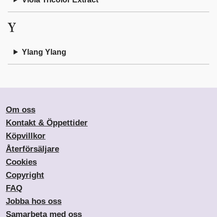
Y
Ylang Ylang
Om oss
Kontakt & Öppettider
Köpvillkor
Återförsäljare
Cookies
Copyright
FAQ
Jobba hos oss
Samarbeta med oss