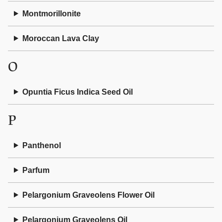
Montmorillonite
Moroccan Lava Clay
O
Opuntia Ficus Indica Seed Oil
P
Panthenol
Parfum
Pelargonium Graveolens Flower Oil
Pelargonium Graveolens Oil