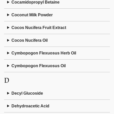
Cocamidopropyl Betaine
Coconut Milk Powder
Cocos Nucifera Fruit Extract
Cocos Nucifera Oil
Cymbopogon Flexuosus Herb Oil
Cymbopogon Flexuosus Oil
D
Decyl Glucoside
Dehydroacetic Acid