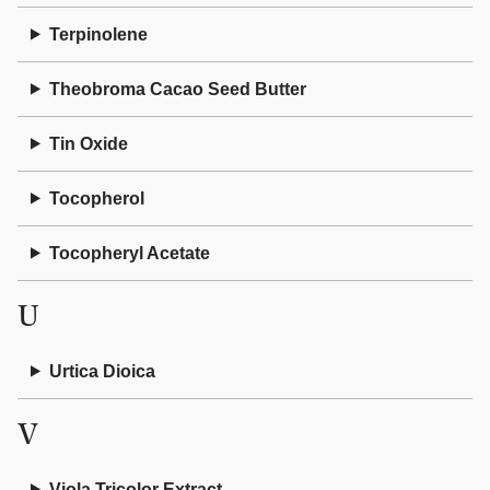
Terpinolene
Theobroma Cacao Seed Butter
Tin Oxide
Tocopherol
Tocopheryl Acetate
U
Urtica Dioica
V
Viola Tricolor Extract