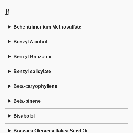
B
Behentrimonium Methosulfate
Benzyl Alcohol
Benzyl Benzoate
Benzyl salicylate
Beta-caryophyllene
Beta-pinene
Bisabolol
Brassica Oleracea Italica Seed Oil