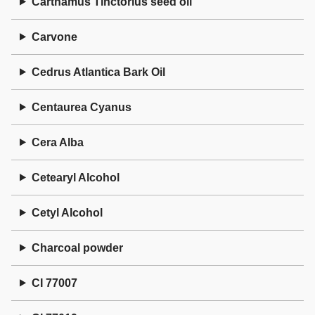
Carthamus Tinctorius seed oil
Carvone
Cedrus Atlantica Bark Oil
Centaurea Cyanus
Cera Alba
Cetearyl Alcohol
Cetyl Alcohol
Charcoal powder
CI 77007