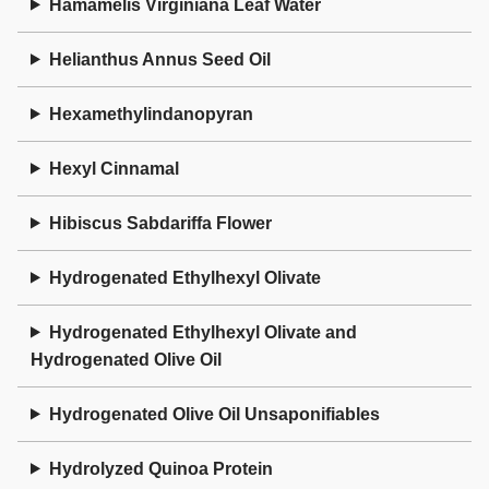
Hamamelis Virginiana Leaf Water
Helianthus Annus Seed Oil
Hexamethylindanopyran
Hexyl Cinnamal
Hibiscus Sabdariffa Flower
Hydrogenated Ethylhexyl Olivate
Hydrogenated Ethylhexyl Olivate and
Hydrogenated Olive Oil
Hydrogenated Olive Oil Unsaponifiables
Hydrolyzed Quinoa Protein