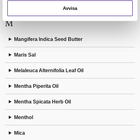
Litsea Cubeba Fruit Oil
Avvisa
M
Mangifera Indica Seed Butter
Maris Sal
Melaleuca Alternifolia Leaf Oil
Mentha Piperita Oil
Mentha Spicata Herb Oil
Menthol
Mica