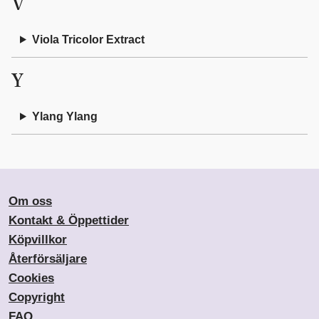
V
Viola Tricolor Extract
Y
Ylang Ylang
Om oss
Kontakt & Öppettider
Köpvillkor
Återförsäljare
Cookies
Copyright
FAQ