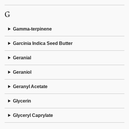
G
Gamma-terpinene
Garcinia Indica Seed Butter
Geranial
Geraniol
Geranyl Acetate
Glycerin
Glyceryl Caprylate