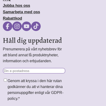
Jobba hos oss
Samarbeta med oss
Rabattkod
Håll dig uppdaterad
Prenumerera på vårt nyhetsbrev för
att bland annat få produktnyheter,
information och erbjudanden.
E-
post
Samtycke
*
Genom att kryssa i den här rutan
godkänner du att vi hanterar dina
personuppgifter enligt vår GDPR-
policy.
*