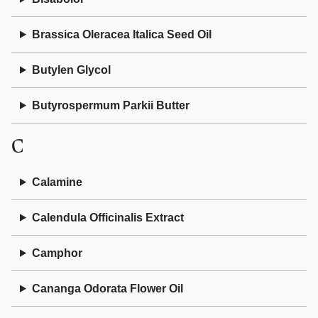
Brassica Oleracea Italica Seed Oil
Butylen Glycol
Butyrospermum Parkii Butter
C
Calamine
Calendula Officinalis Extract
Camphor
Cananga Odorata Flower Oil