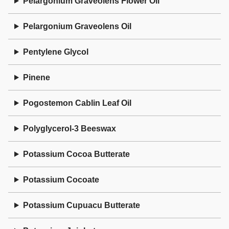
Pelargonium Graveolens Flower Oil
Pelargonium Graveolens Oil
Pentylene Glycol
Pinene
Pogostemon Cablin Leaf Oil
Polyglycerol-3 Beeswax
Potassium Cocoa Butterate
Potassium Cocoate
Potassium Cupuacu Butterate