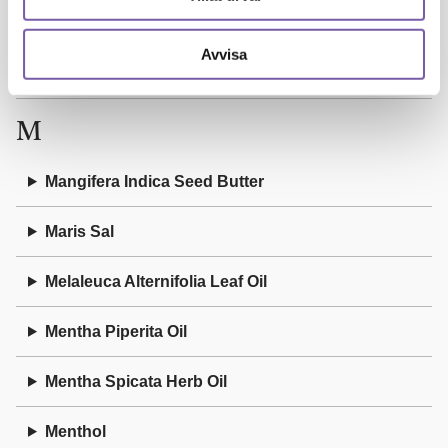
Linalyl Acetate
Avvisa
Litsea Cubeba Fruit Oil
M
Mangifera Indica Seed Butter
Maris Sal
Melaleuca Alternifolia Leaf Oil
Mentha Piperita Oil
Mentha Spicata Herb Oil
Menthol