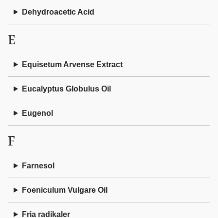
Dehydroacetic Acid
E
Equisetum Arvense Extract
Eucalyptus Globulus Oil
Eugenol
F
Farnesol
Foeniculum Vulgare Oil
Fria radikaler