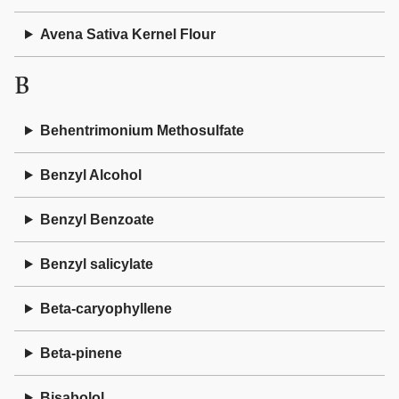
Avena Sativa Kernel Flour
B
Behentrimonium Methosulfate
Benzyl Alcohol
Benzyl Benzoate
Benzyl salicylate
Beta-caryophyllene
Beta-pinene
Bisabolol