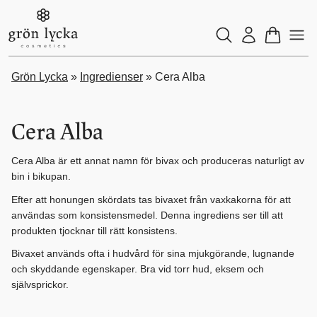
Grön Lycka
»
Ingredienser
»
Cera Alba
Cera Alba
Cera Alba
är ett annat namn för bivax och produceras naturligt av
bin i bikupan.
Efter att honungen skördats tas bivaxet från vaxkakorna för att
användas som konsistensmedel. Denna ingrediens ser till att
produkten tjocknar till rätt konsistens.
Bivaxet används ofta i hudvård för sina mjukgörande, lugnande
och skyddande egenskaper. Bra vid torr hud, eksem och
självsprickor.