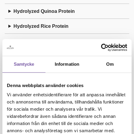
Hydrolyzed Quinoa Protein
Hydrolyzed Rice Protein
Hydrolyzed Wheat Protein
I
Samtycke
Information
Om
Illite
Denna webbplats använder cookies
Isoamyl Laurate
Vi använder enhetsidentifierare för att anpassa innehållet
och annonserna till användarna, tillhandahålla funktioner
Isoeugenol
för sociala medier och analysera vår trafik. Vi
vidarebefordrar även sådana identifierare och annan
J
information från din enhet till de sociala medier och
annons- och analysföretag som vi samarbetar med.