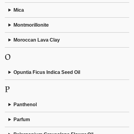
Mica
Montmorillonite
Moroccan Lava Clay
O
Opuntia Ficus Indica Seed Oil
P
Panthenol
Parfum