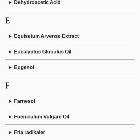
Dehydroacetic Acid
E
Equisetum Arvense Extract
Eucalyptus Globulus Oil
Eugenol
F
Farnesol
Foeniculum Vulgare Oil
Fria radikaler