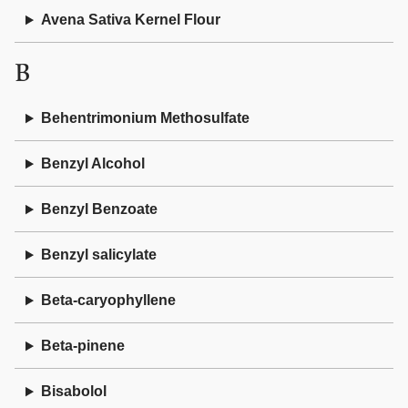
Avena Sativa Kernel Flour
B
Behentrimonium Methosulfate
Benzyl Alcohol
Benzyl Benzoate
Benzyl salicylate
Beta-caryophyllene
Beta-pinene
Bisabolol