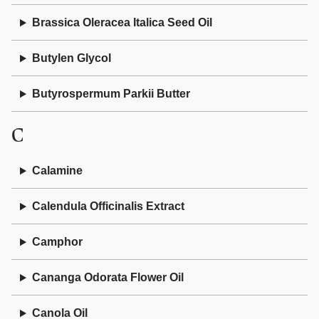
Brassica Oleracea Italica Seed Oil
Butylen Glycol
Butyrospermum Parkii Butter
C
Calamine
Calendula Officinalis Extract
Camphor
Cananga Odorata Flower Oil
Canola Oil