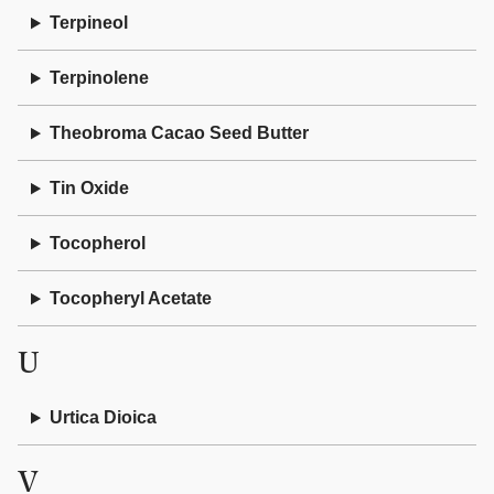
Terpineol
Terpinolene
Theobroma Cacao Seed Butter
Tin Oxide
Tocopherol
Tocopheryl Acetate
U
Urtica Dioica
V