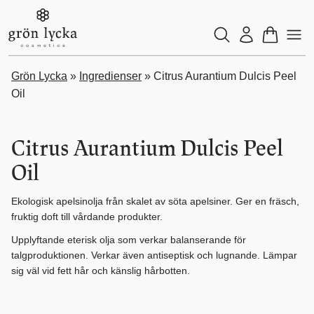
Grön Lycka
»
Ingredienser
»
Citrus Aurantium Dulcis Peel
Oil
Citrus Aurantium Dulcis Peel
Oil
Ekologisk apelsinolja från skalet av söta apelsiner. Ger en fräsch,
fruktig doft till vårdande produkter.
Upplyftande eterisk olja som verkar balanserande för
talgproduktionen. Verkar även antiseptisk och lugnande. Lämpar
sig väl vid fett hår och känslig hårbotten.