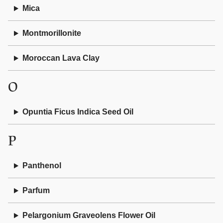
Mica
Montmorillonite
Moroccan Lava Clay
O
Opuntia Ficus Indica Seed Oil
P
Panthenol
Parfum
Pelargonium Graveolens Flower Oil