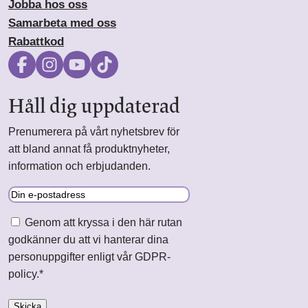
Jobba hos oss
Samarbeta med oss
Rabattkod
Håll dig uppdaterad
Prenumerera på vårt nyhetsbrev för
att bland annat få produktnyheter,
information och erbjudanden.
E-
post
Samtycke
*
Genom att kryssa i den här rutan
godkänner du att vi hanterar dina
personuppgifter enligt vår GDPR-
policy.
*
Skicka