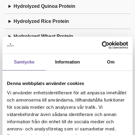
Hydrolyzed Quinoa Protein
Hydrolyzed Rice Protein
Hydrolyzed Wheat Protein
I
Samtycke
Information
Om
Illite
Denna webbplats använder cookies
Isoamyl Laurate
Vi använder enhetsidentifierare för att anpassa innehållet
Isoeugenol
och annonserna till användarna, tillhandahålla funktioner
för sociala medier och analysera vår trafik. Vi
J
vidarebefordrar även sådana identifierare och annan
information från din enhet till de sociala medier och
annons- och analysföretag som vi samarbetar med.
Juniperus Communis Oil