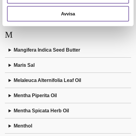
Linalyl Acetate
Avvisa
Litsea Cubeba Fruit Oil
M
Mangifera Indica Seed Butter
Maris Sal
Melaleuca Alternifolia Leaf Oil
Mentha Piperita Oil
Mentha Spicata Herb Oil
Menthol