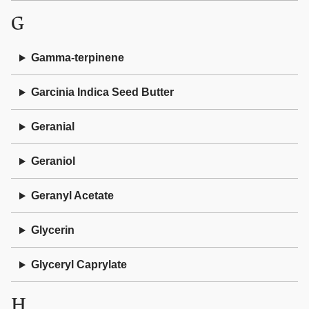
G
Gamma-terpinene
Garcinia Indica Seed Butter
Geranial
Geraniol
Geranyl Acetate
Glycerin
Glyceryl Caprylate
H