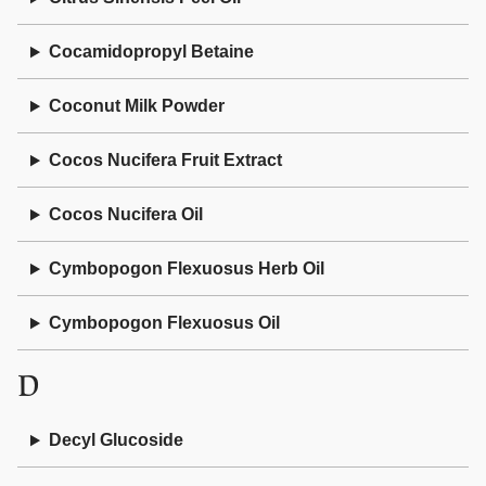
Cocamidopropyl Betaine
Coconut Milk Powder
Cocos Nucifera Fruit Extract
Cocos Nucifera Oil
Cymbopogon Flexuosus Herb Oil
Cymbopogon Flexuosus Oil
D
Decyl Glucoside