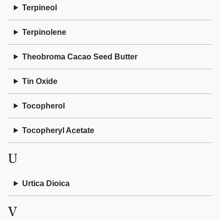
Terpineol
Terpinolene
Theobroma Cacao Seed Butter
Tin Oxide
Tocopherol
Tocopheryl Acetate
U
Urtica Dioica
V