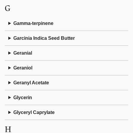
G
Gamma-terpinene
Garcinia Indica Seed Butter
Geranial
Geraniol
Geranyl Acetate
Glycerin
Glyceryl Caprylate
H