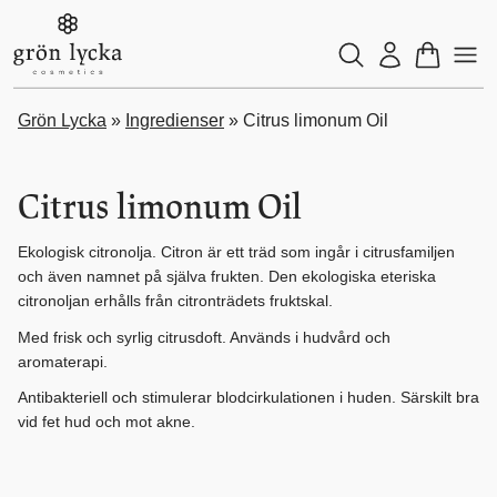
Grön Lycka
»
Ingredienser
»
Citrus limonum Oil
Citrus limonum Oil
Ekologisk citronolja. Citron är ett träd som ingår i citrusfamiljen
och även namnet på själva frukten. Den ekologiska eteriska
citronoljan erhålls från citronträdets fruktskal.
Med frisk och syrlig citrusdoft. Används i hudvård och
aromaterapi.
Antibakteriell och stimulerar blodcirkulationen i huden. Särskilt bra
vid fet hud och mot akne.