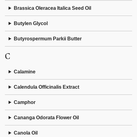
Brassica Oleracea Italica Seed Oil
Butylen Glycol
Butyrospermum Parkii Butter
C
Calamine
Calendula Officinalis Extract
Camphor
Cananga Odorata Flower Oil
Canola Oil