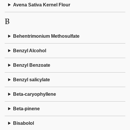
Avena Sativa Kernel Flour
B
Behentrimonium Methosulfate
Benzyl Alcohol
Benzyl Benzoate
Benzyl salicylate
Beta-caryophyllene
Beta-pinene
Bisabolol