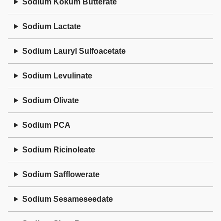
Sodium Kokum Butterate
Sodium Lactate
Sodium Lauryl Sulfoacetate
Sodium Levulinate
Sodium Olivate
Sodium PCA
Sodium Ricinoleate
Sodium Safflowerate
Sodium Sesameseedate