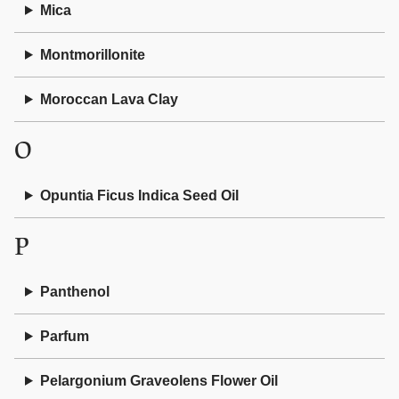
Mica
Montmorillonite
Moroccan Lava Clay
O
Opuntia Ficus Indica Seed Oil
P
Panthenol
Parfum
Pelargonium Graveolens Flower Oil