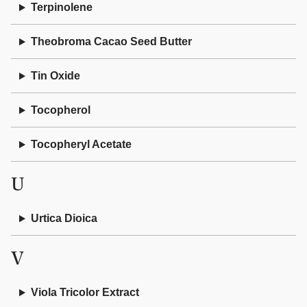
Terpinolene
Theobroma Cacao Seed Butter
Tin Oxide
Tocopherol
Tocopheryl Acetate
U
Urtica Dioica
V
Viola Tricolor Extract