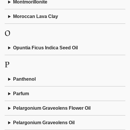
Montmorillonite
Moroccan Lava Clay
O
Opuntia Ficus Indica Seed Oil
P
Panthenol
Parfum
Pelargonium Graveolens Flower Oil
Pelargonium Graveolens Oil