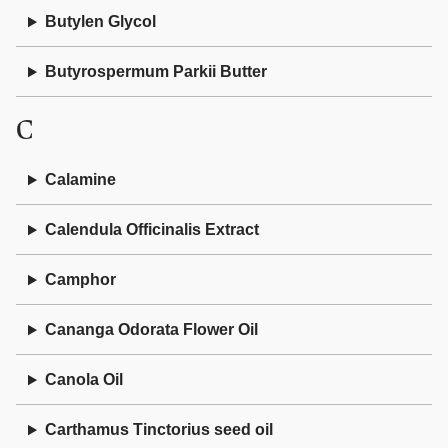
Butylen Glycol
Butyrospermum Parkii Butter
C
Calamine
Calendula Officinalis Extract
Camphor
Cananga Odorata Flower Oil
Canola Oil
Carthamus Tinctorius seed oil