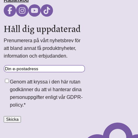
Rabattkod
Håll dig uppdaterad
Prenumerera på vårt nyhetsbrev för
att bland annat få produktnyheter,
information och erbjudanden.
E-
post
Samtycke
*
Genom att kryssa i den här rutan
godkänner du att vi hanterar dina
personuppgifter enligt vår GDPR-
policy.
*
Skicka