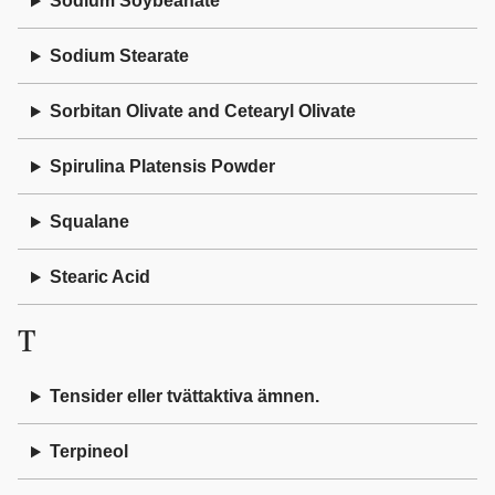
Sodium Soybeanate
Sodium Stearate
Sorbitan Olivate and Cetearyl Olivate
Spirulina Platensis Powder
Squalane
Stearic Acid
T
Tensider eller tvättaktiva ämnen.
Terpineol