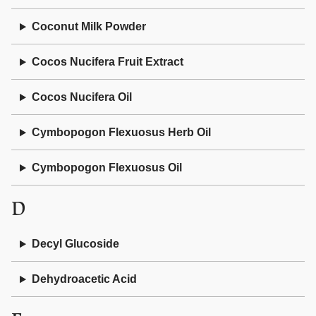
Coconut Milk Powder
Cocos Nucifera Fruit Extract
Cocos Nucifera Oil
Cymbopogon Flexuosus Herb Oil
Cymbopogon Flexuosus Oil
D
Decyl Glucoside
Dehydroacetic Acid