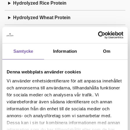
Hydrolyzed Rice Protein
Hydrolyzed Wheat Protein
I
Illite
Samtycke
Information
Om
Isoamyl Laurate
Denna webbplats använder cookies
Isoeugenol
Vi använder enhetsidentifierare för att anpassa innehållet
och annonserna till användarna, tillhandahålla funktioner
J
för sociala medier och analysera vår trafik. Vi
vidarebefordrar även sådana identifierare och annan
information från din enhet till de sociala medier och
Juniperus Communis Oil
annons- och analysföretag som vi samarbetar med.
Dessa kan i sin tur kombinera informationen med annan
K
information som du har tillhandahållit eller som de har