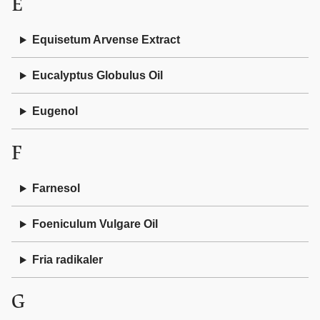
E
Equisetum Arvense Extract
Eucalyptus Globulus Oil
Eugenol
F
Farnesol
Foeniculum Vulgare Oil
Fria radikaler
G