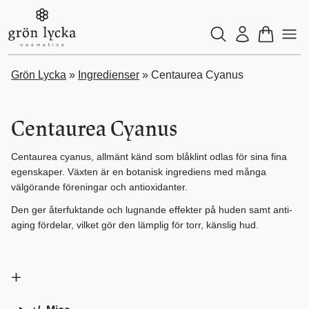
Grön Lycka
»
Ingredienser
»
Centaurea Cyanus
Centaurea Cyanus
Centaurea cyanus, allmänt känd som blåklint odlas för sina fina
egenskaper. Växten är en botanisk ingrediens med många
välgörande föreningar och antioxidanter.
Den
ger återfuktande och lugnande effekter på huden samt
anti-
aging fördelar,
vilket gör den lämplig för torr, känslig hud.
+