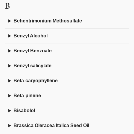
B
Behentrimonium Methosulfate
Benzyl Alcohol
Benzyl Benzoate
Benzyl salicylate
Beta-caryophyllene
Beta-pinene
Bisabolol
Brassica Oleracea Italica Seed Oil