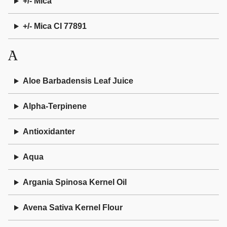
+/- Mica
+/- Mica CI 77891
A
Aloe Barbadensis Leaf Juice
Alpha-Terpinene
Antioxidanter
Aqua
Argania Spinosa Kernel Oil
Avena Sativa Kernel Flour