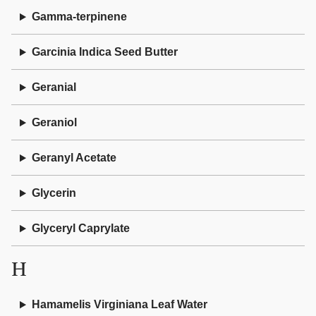
Gamma-terpinene
Garcinia Indica Seed Butter
Geranial
Geraniol
Geranyl Acetate
Glycerin
Glyceryl Caprylate
H
Hamamelis Virginiana Leaf Water