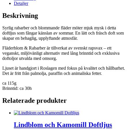
Detaljer
Beskrivning
Syrlig rabarber och blommande fläder möter mjuk mysk i detta
doftljus som fångar känslan av sommar. En lätt och fräsch doft som
skapar en behaglig, upplyftande atmosfär.
Fläderblom & Rabarber är tillverkat av svenskt rapsvax – ett
veganskt, miljövänligt alternativ med lång brinntid och exklusiva
doftoljor utvalda med omsorg.
Ljuset är handgjort i Roslagen med fokus på kvalitet och hållbarhet.
Det är fritt från palmolja, paraffin och animaliska fetter.
ca 115g
Brinntid: ca 30h
Relaterade produkter
Lindblom och Kamomill Doftljus