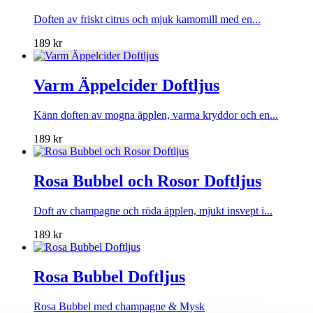
Doften av friskt citrus och mjuk kamomill med en...
189
kr
Varm Äppelcider Doftljus
Känn doften av mogna äpplen, varma kryddor och en...
189
kr
Rosa Bubbel och Rosor Doftljus
Doft av champagne och röda äpplen, mjukt insvept i...
189
kr
Rosa Bubbel Doftljus
Rosa Bubbel med champagne & Mysk