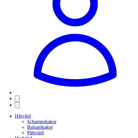
Hårvård
Schampokakor
Balsamkakor
Pälsvård