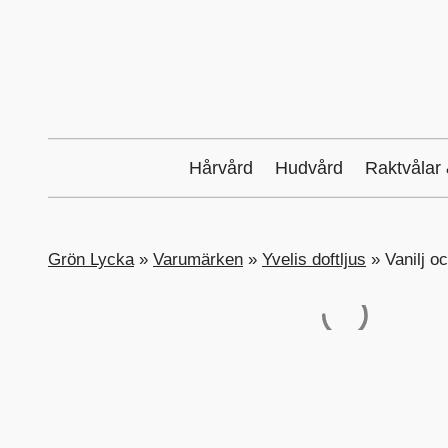
Hårvård
Hudvård
Raktvålar
Grön Lycka
»
Varumärken
»
Yvelis doftljus
»
Vanilj o