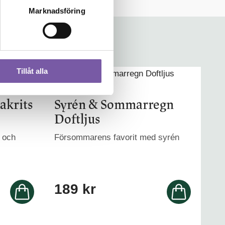
Marknadsföring
Tillåt alla
akrits
Syrén & Sommarregn
Doftljus
s och
Försommarens favorit med syrén
189
kr