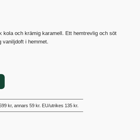
k kola och krämig karamell. Ett hemtrevlig och söt
g vaniljdoft i hemmet.
 599 kr, annars 59 kr. EU/utrikes 135 kr.