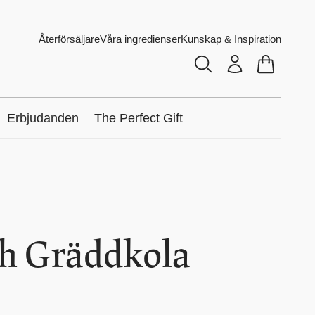
Återförsäljare
Våra ingredienser
Kunskap & Inspiration
Erbjudanden
The Perfect Gift
ch Gräddkola