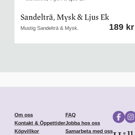
Sandelträ, Mysk & Ljus Ek
189
kr
Mustig Sandelträ & Mysk.
Om oss
FAQ
Kontakt & Öppettider
Jobba hos oss
Köpvillkor
Samarbeta med oss