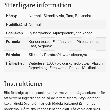
Ytterligare information
Hårtyp
Normalt, Skandinviskt, Tunt, Behandlat
Hudtillstånd
Normal
Egenskap
Lystergivande, Mjukgörande, Stärkande
Formula
Koncentrerad, Fri från vatten, Ph balanserad,
Fast, Vegansk.
Fördelar
Silikonfri, Parabenfri, Utan citronsyra
Hållbarhet
Waterless, 100% biologiskt nedbrytbar, Plastfri
förpackning, Zero waste lifestyle. Multifunktion.
Instruktioner
Blöt försiktigt upp balsamkakan i varmt vatten några sekunder för
att aktivera ingredienserna så de lättare frigörs. Stryk därefter
kakan direkt över blött hår och fördela balsamet jämnt med
händerna. Håret ska kännas lent och glatt. Låt verka och skölj