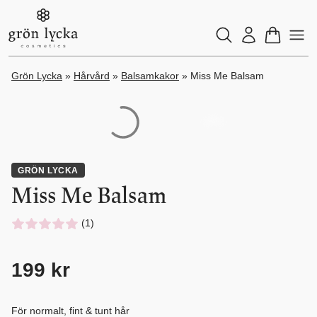
Grön Lycka
»
Hårvård
»
Balsamkakor
»
Miss Me Balsam
GRÖN LYCKA
Miss Me Balsam
(1)
199
kr
För normalt, fint & tunt hår