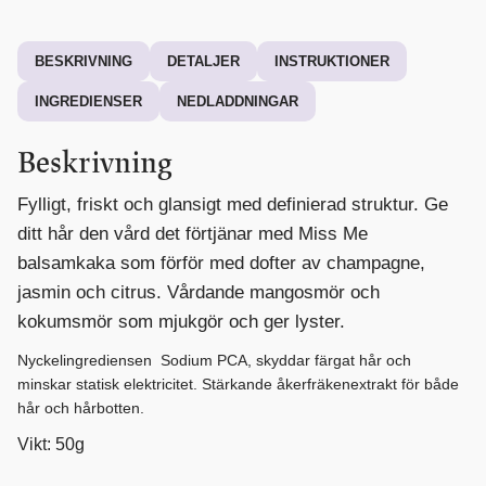
BESKRIVNING
DETALJER
INSTRUKTIONER
INGREDIENSER
NEDLADDNINGAR
Beskrivning
Fylligt, friskt och glansigt med definierad struktur. Ge
ditt hår den vård det förtjänar med Miss Me
balsamkaka som förför med dofter av champagne,
jasmin och citrus.
Vårdande mangosmör och
kokumsmör som mjukgör och ger lyster.
Nyckelingrediensen Sodium PCA, skyddar färgat hår och
minskar statisk elektricitet. Stärkande åkerfräkenextrakt för både
hår och hårbotten.
Vikt: 50g