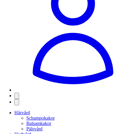
Hårvård
Schampokakor
Balsamkakor
Pälsvård