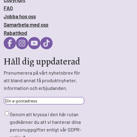
FAQ
Jobba hos oss
Samarbeta med oss
Rabattkod
Håll dig uppdaterad
Prenumerera på vårt nyhetsbrev för
att bland annat få produktnyheter,
information och erbjudanden.
E-
post
Samtycke
*
Genom att kryssa i den här rutan
godkänner du att vi hanterar dina
personuppgifter enligt vår GDPR-