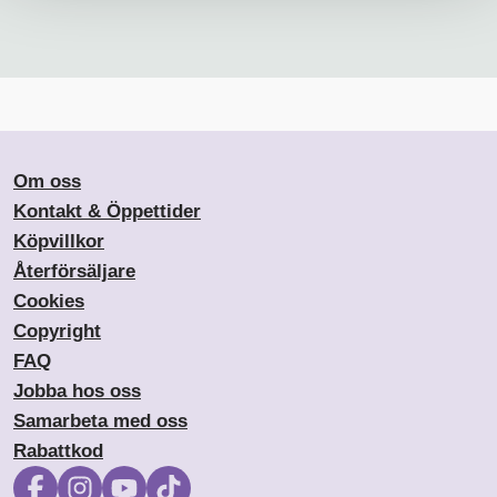
Om oss
Kontakt & Öppettider
Köpvillkor
Återförsäljare
Cookies
Copyright
FAQ
Jobba hos oss
Samarbeta med oss
Rabattkod