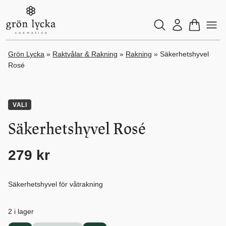
Grön Lycka
»
Raktvålar & Rakning
»
Rakning
»
Säkerhetshyvel
Rosé
Sök
×
VALI
Säkerhetshyvel Rosé
279
kr
Säkerhetshyvel för våtrakning
2 i lager