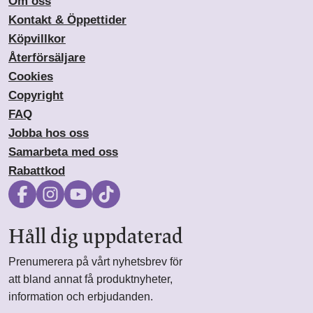
Om oss
Kontakt & Öppettider
Köpvillkor
Återförsäljare
Cookies
Copyright
FAQ
Jobba hos oss
Samarbeta med oss
Rabattkod
Håll dig uppdaterad
Prenumerera på vårt nyhetsbrev för
att bland annat få produktnyheter,
information och erbjudanden.