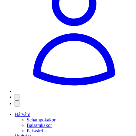
Hårvård
Schampokakor
Balsamkakor
Pälsvård