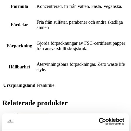
Formula
Koncentrerad, fri från vatten. Fasta. Veganska.
Fria från sulfater, parabener och andra skadliga
Fördelar
ämnen
Gjorda förpacknungar av FSC-certifierat papper
Förpackning
från ansvarsfullt skogsbruk.
Återvinningsbara förpackningar. Zero waste life
Hållbarhet
style.
Ursrprungsland
Frankrike
Relaterade produkter
Handkräm 30ml