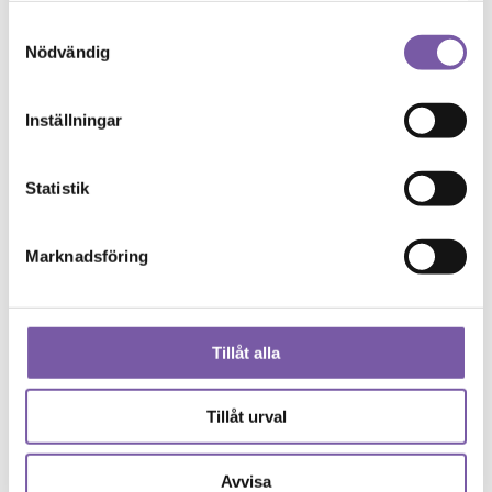
Samarbeta med oss
Rabattkod
Samtyckesval
Nödvändig
Inställningar
Statistik
Marknadsföring
Tillåt alla
Tillåt urval
Avvisa