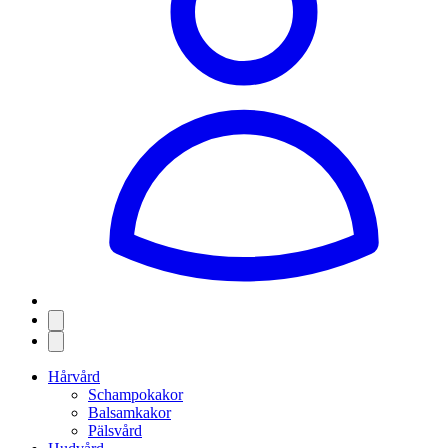
Hårvård
Schampokakor
Balsamkakor
Pälsvård