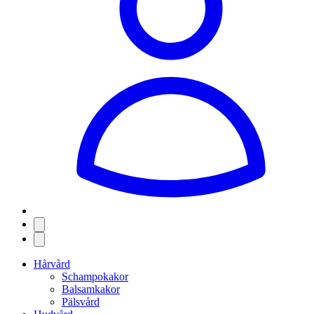
Hårvård
Schampokakor
Balsamkakor
Pälsvård