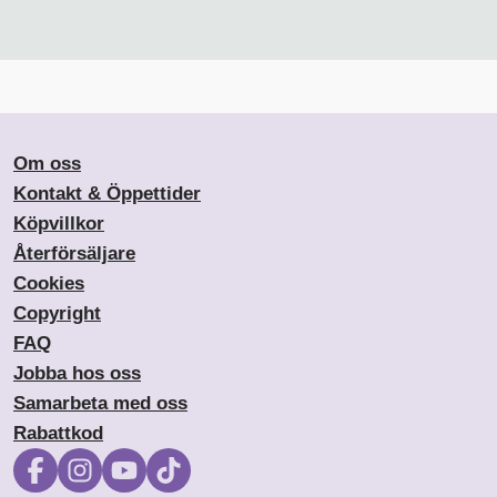
Om oss
Kontakt & Öppettider
Köpvillkor
Återförsäljare
Cookies
Copyright
FAQ
Jobba hos oss
Samarbeta med oss
Rabattkod