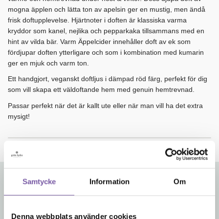
mogna äpplen och lätta ton av apelsin ger en mustig, men ändå
frisk doftupplevelse. Hjärtnoter i doften är klassiska varma
kryddor som kanel, nejlika och pepparkaka tillsammans med en
hint av vilda bär. Varm Äppelcider innehåller doft av ek som
fördjupar doften ytterligare och som i kombination med kumarin
ger en mjuk och varm ton.
Ett handgjort, veganskt doftljus i dämpad röd färg, perfekt för dig
som vill skapa ett väldoftande hem med genuin hemtrevnad.
Passar perfekt när det är kallt ute eller när man vill ha det extra
mysigt!
Samtycke
Information
Om
Relaterade produkter
Denna webbplats använder cookies