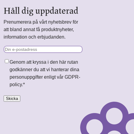
Håll dig uppdaterad
Prenumerera på vårt nyhetsbrev för
att bland annat få produktnyheter,
information och erbjudanden.
E-
post
Samtycke
*
Genom att kryssa i den här rutan
godkänner du att vi hanterar dina
personuppgifter enligt vår GDPR-
policy.
*
Skicka